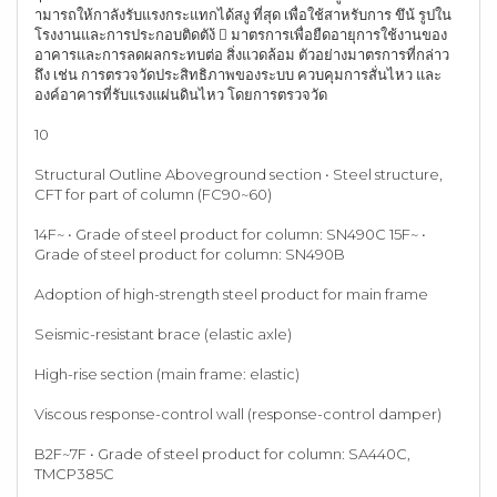
ามารถให้กาลังรับแรงกระแทกได้สงู ที่สุด เพื่อใช้สาหรับการ ขึน้ รูปใน
โรงงานและการประกอบติดตัง้  มาตรการเพื่อยืดอายุการใช้งานของ
อาคารและการลดผลกระทบต่อ สิ่งแวดล้อม ตัวอย่างมาตรการที่กล่าว
ถึง เช่น การตรวจวัดประสิทธิภาพของระบบ ควบคุมการสั่นไหว และ
องค์อาคารที่รับแรงแผ่นดินไหว โดยการตรวจวัด
10
Structural Outline Aboveground section • Steel structure,
CFT for part of column (FC90~60)
14F~ • Grade of steel product for column: SN490C 15F~ •
Grade of steel product for column: SN490B
Adoption of high-strength steel product for main frame
Seismic-resistant brace (elastic axle)
High-rise section (main frame: elastic)
Viscous response-control wall (response-control damper)
B2F~7F • Grade of steel product for column: SA440C,
TMCP385C