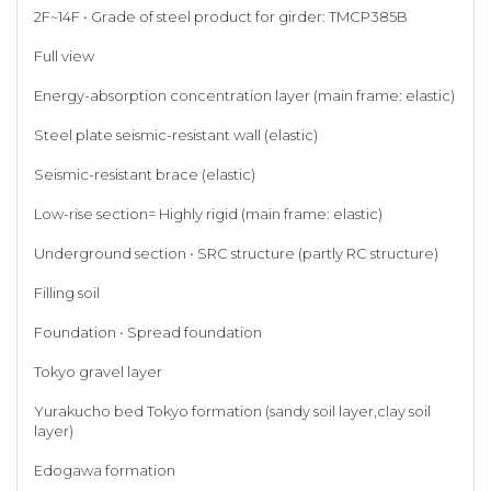
2F~14F • Grade of steel product for girder: TMCP385B
Full view
Energy-absorption concentration layer (main frame: elastic)
Steel plate seismic-resistant wall (elastic)
Seismic-resistant brace (elastic)
Low-rise section= Highly rigid (main frame: elastic)
Underground section • SRC structure (partly RC structure)
Filling soil
Foundation • Spread foundation
Tokyo gravel layer
Yurakucho bed Tokyo formation (sandy soil layer,clay soil
layer)
Edogawa formation