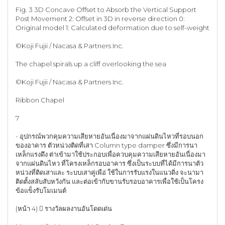
Fig. 3 3D Concave Offset to Absorb the Vertical Support
Post Movement 2: Offset in 3D in reverse direction 0:
Original model 1: Calculated deformation due to self-weight
©Koji Fujii / Nacasa & Partners Inc.
The chapel spirals up a cliff overlooking the sea
©Koji Fujii / Nacasa & Partners Inc.
Ribbon Chapel
7
- อุปกรณ์พวกคุมความเสียหายอันเนื่องมาจากแผ่นดินไหวที่รอบนอก
ของอาคาร ตัวหน่วงติดที่เสา Column type damper ซึ่งมีการนา
เหล็กแรงดึง ต่าเข้ามาใช้ประกอบเพื่อควบคุมความเสียหายอันเนื่องมา
จากแผ่นดินไหว ที่โครงเหล็กรอบอาคาร ซึ่งเป็นระบบที่ได้มีการนาตัว
หน่วงที่ติดเสาและ ระบบเสาคู่เพือ่ ใช้ในการรับแรงในแนวดิ่ง จะนามา
ติดตั้งสลับสับหวังกัน และต่อเข้ากับขานรับรอบอาคารเพื่อใช้เป็นโครง
ข้อแข็งรับโมเมนต์
(หน้า 4)  รางวัลผลงานอันโดดเด่น