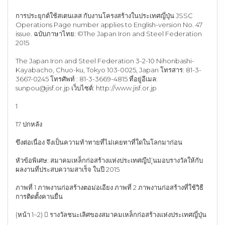
การประยุกต์ใช้สเตนเลส กับงานโครงสร้างในประเทศญี่ปุ่น JSSC
Operations Page number applies to English-version No. 47
issue. ฉบับภาษาไทย: ©The Japan Iron and Steel Federation
2015
The Japan Iron and Steel Federation 3-2-10 Nihonbashi-
Kayabacho, Chuo-ku, Tokyo 103-0025, Japan โทรสาร: 81-3-
3667-0245 โทรศัพท์ : 81-3-3669-4815 ที่อยู่อีเมล:
sunpou@jisf.or.jp
เว็บไซต์: http://www.jisf.or.jp
1
17 ปกหลัง
ขึงต่อเนื่อง จึงเป็นความท้าทายที่ไม่เคยทาที่ใดในโลกมาก่อน
หัวข้อพิเศษ: สมาคมเหล็กก่อสร้างแห่งประเทศญีป่ ุ่นมอบรางวัลให้กับ
ผลงานที่ประสบความสาเร็จ ในปี 2015
ภาพที่ 1 ภาพงานก่อสร้างตอม่อเอียง ภาพที่ 2 ภาพงานก่อสร้างที่ใช้วิธี
การติดตั้งคานยื่น
(หน้า 1~2)  รางวัลชนะเลิศของสมาคมเหล็กก่อสร้างแห่งประเทศญี่ปุ่น